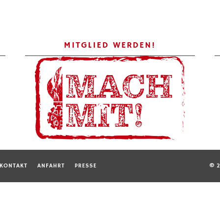
MITGLIED WERDEN!
KONTAKT
ANFAHRT
PRESSE
© 2