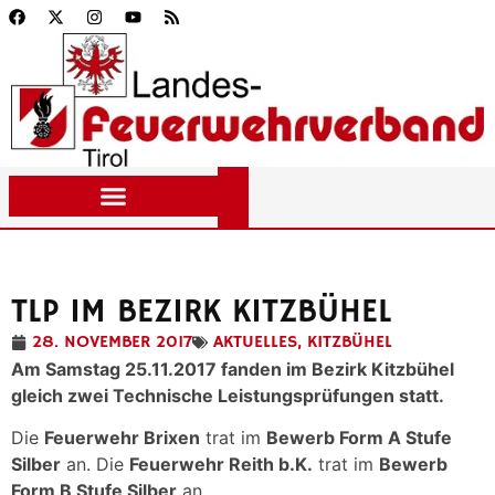
TLP IM BEZIRK KITZBÜHEL
28. NOVEMBER 2017
AKTUELLES
,
KITZBÜHEL
Am Samstag 25.11.2017 fanden im Bezirk Kitzbühel
gleich zwei Technische Leistungsprüfungen statt.
Die
Feuerwehr Brixen
trat im
Bewerb Form A Stufe
Silber
an. Die
Feuerwehr Reith b.K.
trat im
Bewerb
Form B Stufe Silber
an.