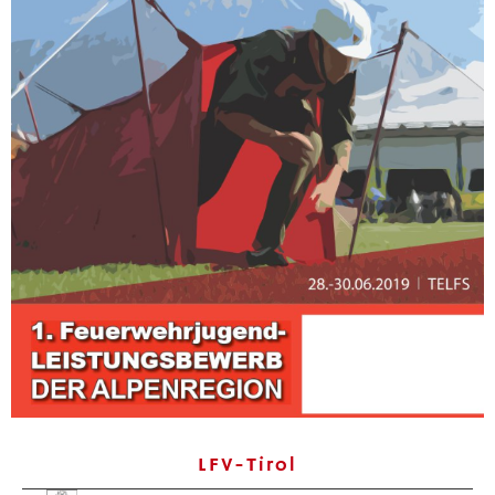
LFV-Tirol