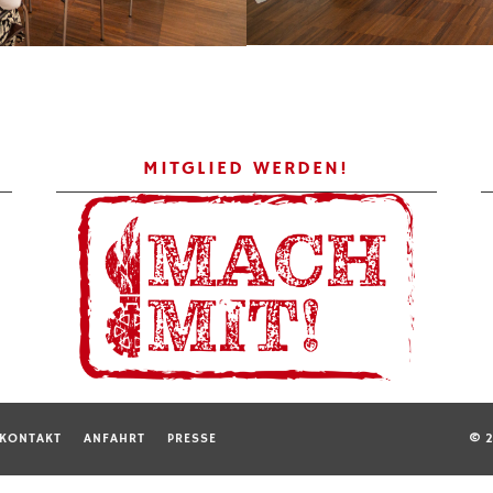
MITGLIED WERDEN!
KONTAKT
ANFAHRT
PRESSE
© 2