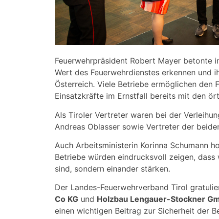
Feuerwehrpräsident Robert Mayer betonte im
Wert des Feuerwehrdienstes erkennen und ihre
Österreich. Viele Betriebe ermöglichen den
Einsatzkräfte im Ernstfall bereits mit den 
Als Tiroler Vertreter waren bei der Verle
Andreas Oblasser sowie Vertreter der beide
Auch Arbeitsministerin Korinna Schumann ho
Betriebe würden eindrucksvoll zeigen, dass 
sind, sondern einander stärken.
Der Landes-Feuerwehrverband Tirol gratulie
Co KG
und
Holzbau Lengauer-Stockner G
einen wichtigen Beitrag zur Sicherheit der B