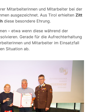
er Mitarbeiterinnen und Mitarbeiter bei der
hmen ausgezeichnet. Aus Tirol erhielten
Zitt
ch
diese besondere Ehrung.
mmen – etwa wenn diese während der
olvieren. Gerade für die Aufrechterhaltung
beiterinnen und Mitarbeiter im Einsatzfall
en Situation ab.