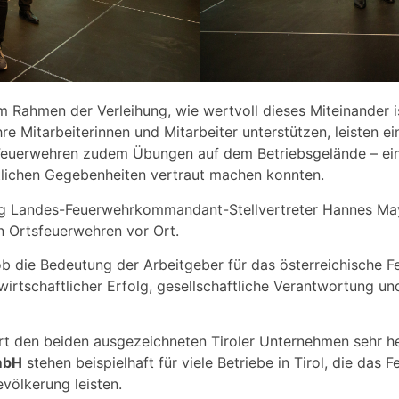
 Rahmen der Verleihung, wie wertvoll dieses Miteinander is
 Mitarbeiterinnen und Mitarbeiter unterstützen, leisten ein
 Feuerwehren zudem Übungen auf dem Betriebsgelände – ein 
örtlichen Gegebenheiten vertraut machen konnten.
ihung Landes-Feuerwehrkommandant-Stellvertreter Hannes M
n Ortsfeuerwehren vor Ort.
b die Bedeutung der Arbeitgeber für das österreichische 
wirtschaftlicher Erfolg, gesellschaftliche Verantwortung u
rt den beiden ausgezeichneten Tiroler Unternehmen sehr he
mbH
stehen beispielhaft für viele Betriebe in Tirol, die da
evölkerung leisten.