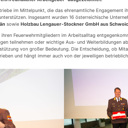
triebe im Mittelpunkt, die das ehrenamtliche Engagement ihr
unterstützen. Insgesamt wurden 16 österreichische Unterne
rän
sowie
Holzbau Lengauer-Stockner GmbH aus Schwoi
 ihren Feuerwehrmitgliedern im Arbeitsalltag entgegenko
ngen teilnehmen oder wichtige Aus- und Weiterbildungen abs
rstützung von großer Bedeutung. Die Entscheidung, ob Mitar
trieben und hängt immer auch von der jeweiligen betrieblich