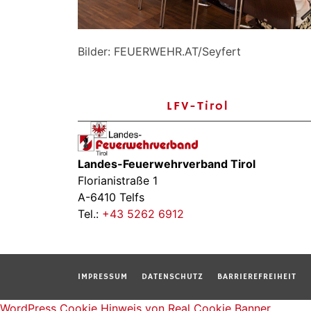
Bilder: FEUERWEHR.AT/Seyfert
LFV-Tirol
Landes-Feuerwehrverband Tirol
Florianistraße 1
A-6410 Telfs
Tel.:
+43 5262 6912
IMPRESSUM
DATENSCHUTZ
BARRIEREFREIHEIT
WordPress Cookie Hinweis von Real Cookie Banner