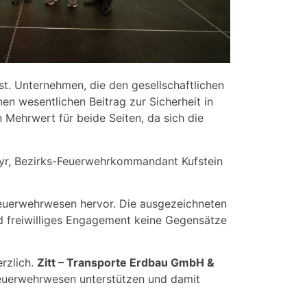
t. Unternehmen, die den gesellschaftlichen
en wesentlichen Beitrag zur Sicherheit in
Mehrwert für beide Seiten, da sich die
ayr, Bezirks-Feuerwehrkommandant Kufstein
Feuerwehrwesen hervor. Die ausgezeichneten
nd freiwilliges Engagement keine Gegensätze
rzlich.
Zitt – Transporte Erdbau GmbH &
s Feuerwehrwesen unterstützen und damit