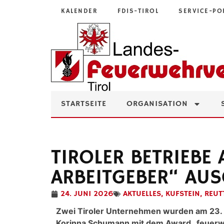
KALENDER
FDIS-TIROL
SERVICE-PO
STARTSEITE
ORGANISATION
TIROLER BETRIEBE
ARBEITGEBER“ AUS
24. JUNI 2026
AKTUELLES
,
KUFSTEIN
,
REUT
Zwei Tiroler Unternehmen wurden am 23. 
Korinna Schumann mit dem Award „feuerwe