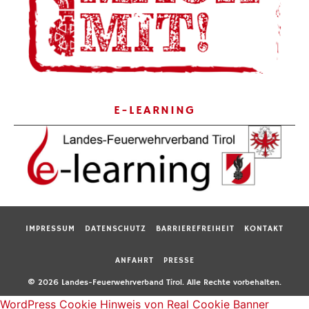
E-LEARNING
IMPRESSUM
DATENSCHUTZ
BARRIEREFREIHEIT
KONTAKT
ANFAHRT
PRESSE
© 2026 Landes-Feuerwehrverband Tirol. Alle Rechte vorbehalten.
WordPress Cookie Hinweis von Real Cookie Banner