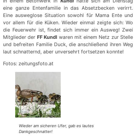
In einem Betonwerk in
Kundl
hatte sich am Dienstag
eine ganze Entenfamilie in das Absetzbecken verirrt.
Eine ausweglose Situation sowohl für Mama Ente und
vor allem für die Küken. Wieder einmal zeigte sich: Wo
die Feuerwehr ist, findet sich immer ein Ausweg! Zwei
Mitglieder der
FF Kundl
waren mit einem Netz zur Stelle
und befreiten Familie Duck, die anschließend ihren Weg
laut schnatternd, aber unversehrt fortsetzen konnte!
Fotos: zeitungsfoto.at
Wieder am sicheren Ufer, gab es lautes
Dankgeschnatter!