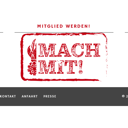
MITGLIED WERDEN!
KONTAKT
ANFAHRT
PRESSE
© 2