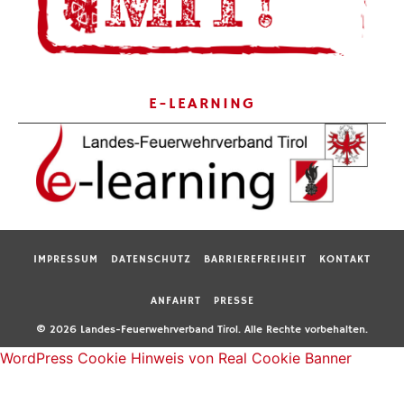
E-LEARNING
IMPRESSUM
DATENSCHUTZ
BARRIEREFREIHEIT
KONTAKT
ANFAHRT
PRESSE
© 2026 Landes-Feuerwehrverband Tirol. Alle Rechte vorbehalten.
WordPress Cookie Hinweis von Real Cookie Banner