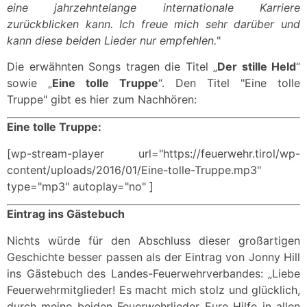
eine jahrzehntelange internationale Karriere
zurückblicken kann. Ich freue mich sehr darüber und
kann diese beiden Lieder nur empfehlen.
"
Die erwähnten Songs tragen die Titel „
Der stille Held
“
sowie „
Eine tolle Truppe
“. Den Titel "Eine tolle
Truppe" gibt es hier zum Nachhören:
Eine tolle Truppe:
[wp-stream-player url="https://feuerwehr.tirol/wp-
content/uploads/2016/01/Eine-tolle-Truppe.mp3"
type="mp3" autoplay="no" ]
Eintrag ins Gästebuch
Nichts würde für den Abschluss dieser großartigen
Geschichte besser passen als der Eintrag von Jonny Hill
ins Gästebuch des Landes-Feuerwehrverbandes: „Liebe
Feuerwehrmitglieder! Es macht mich stolz und glücklich,
durch meine beiden Feuerwehrlieder Eure Hilfe in allen