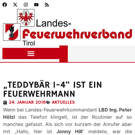
„TEDDYBÄR 1-4“ IST EIN
FEUERWEHRMANN
24. JANUAR 2016
AKTUELLES
Wenn bei Landes-Feuerwehrkommandant
LBD Ing. Peter
Hölzl
das Telefon klingelt, ist der Routinier auf so
manches gefasst. Als sich vor kurzem der Anrufer aber
mit „Hallo, hier ist
Jonny Hill
“ meldete, war die