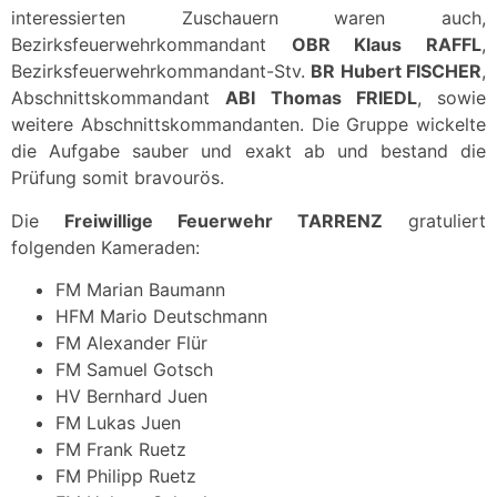
interessierten Zuschauern waren auch,
Bezirksfeuerwehrkommandant
OBR Klaus RAFFL
,
Bezirksfeuerwehrkommandant-Stv.
BR Hubert FISCHER
,
Abschnittskommandant
ABI Thomas FRIEDL
, sowie
weitere Abschnittskommandanten. Die Gruppe wickelte
die Aufgabe sauber und exakt ab und bestand die
Prüfung somit bravourös.
Die
Freiwillige Feuerwehr TARRENZ
gratuliert
folgenden Kameraden:
FM Marian Baumann
HFM Mario Deutschmann
FM Alexander Flür
FM Samuel Gotsch
HV Bernhard Juen
FM Lukas Juen
FM Frank Ruetz
FM Philipp Ruetz