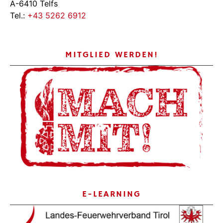
A-6410 Telfs
Tel.:
+43 5262 6912
MITGLIED WERDEN!
E-LEARNING