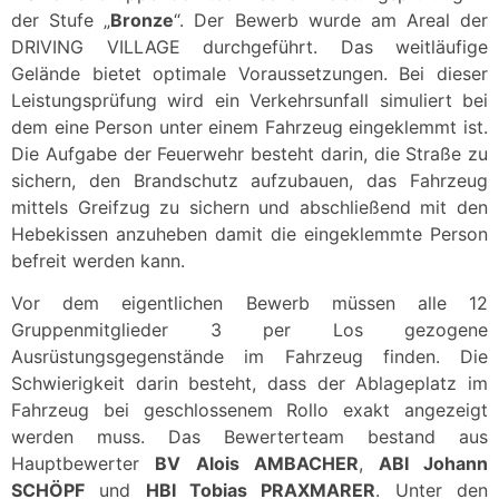
der Stufe „
Bronze
“. Der Bewerb wurde am Areal der
DRIVING VILLAGE durchgeführt. Das weitläufige
Gelände bietet optimale Voraussetzungen. Bei dieser
Leistungsprüfung wird ein Verkehrsunfall simuliert bei
dem eine Person unter einem Fahrzeug eingeklemmt ist.
Die Aufgabe der Feuerwehr besteht darin, die Straße zu
sichern, den Brandschutz aufzubauen, das Fahrzeug
mittels Greifzug zu sichern und abschließend mit den
Hebekissen anzuheben damit die eingeklemmte Person
befreit werden kann.
Vor dem eigentlichen Bewerb müssen alle 12
Gruppenmitglieder 3 per Los gezogene
Ausrüstungsgegenstände im Fahrzeug finden. Die
Schwierigkeit darin besteht, dass der Ablageplatz im
Fahrzeug bei geschlossenem Rollo exakt angezeigt
werden muss. Das Bewerterteam bestand aus
Hauptbewerter
BV Alois AMBACHER
,
ABI Johann
SCHÖPF
und
HBI Tobias PRAXMARER
. Unter den