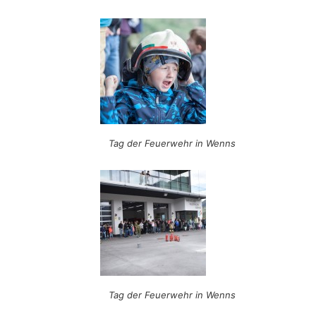
Tag der Feuerwehr in Wenns
Tag der Feuerwehr in Wenns