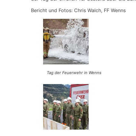
Bericht und Fotos: Chris Walch, FF Wenns
Tag der Feuerwehr in Wenns