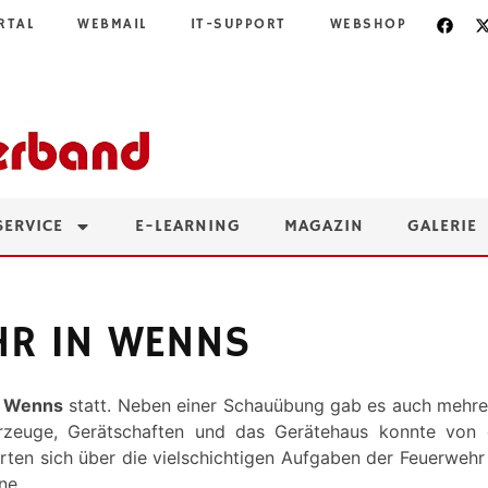
RTAL
WEBMAIL
IT-SUPPORT
WEBSHOP
SERVICE
E-LEARNING
MAGAZIN
GALERIE
HR IN WENNS
n
Wenns
statt. Neben einer Schauübung gab es auch mehre
hrzeuge, Gerätschaften und das Gerätehaus konnte von de
rten sich über die vielschichtigen Aufgaben der Feuerweh
ne.