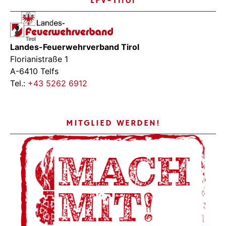
LFV-Tirol
Landes-Feuerwehrverband Tirol
Florianistraße 1
A-6410 Telfs
Tel.:
+43 5262 6912
MITGLIED WERDEN!