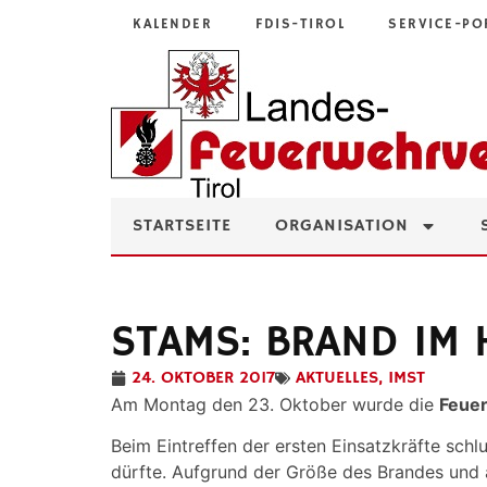
KALENDER
FDIS-TIROL
SERVICE-PO
STARTSEITE
ORGANISATION
STAMS: BRAND IM 
24. OKTOBER 2017
AKTUELLES
,
IMST
Am Montag den 23. Oktober wurde die
Feue
Beim Eintreffen der ersten Einsatzkräfte sch
dürfte. Aufgrund der Größe des Brandes und 