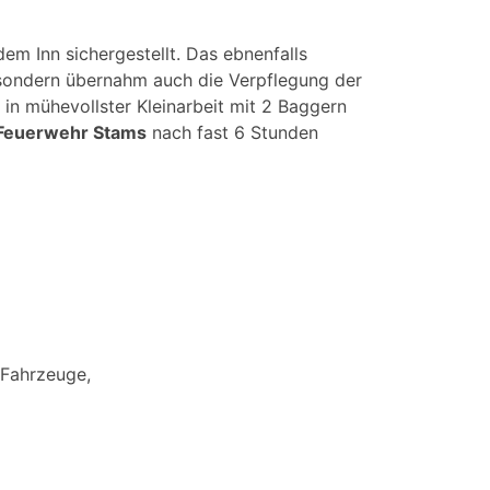
m Inn sichergestellt. Das ebnenfalls
, sondern übernahm auch die Verpflegung der
in mühevollster Kleinarbeit mit 2 Baggern
Feuerwehr Stams
nach fast 6 Stunden
 Fahrzeuge,