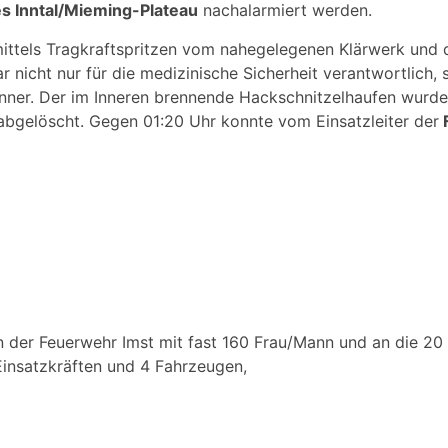
s Inntal/Mieming-Plateau
nachalarmiert werden.
ttels Tragkraftspritzen vom nahegelegenen Klärwerk und de
r nicht nur für die medizinische Sicherheit verantwortlich
nner. Der im Inneren brennende Hackschnitzelhaufen wurde 
gelöscht. Gegen 01:20 Uhr konnte vom Einsatzleiter der
n der Feuerwehr Imst mit fast 160 Frau/Mann und an die 20
Einsatzkräften und 4 Fahrzeugen,