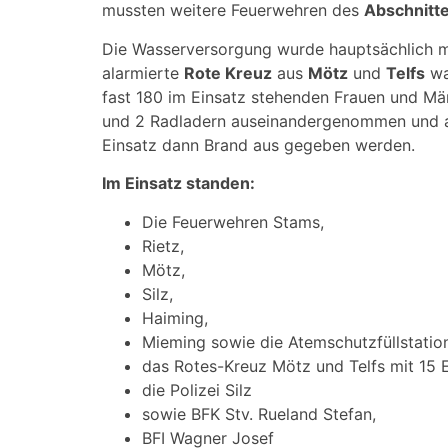
mussten weitere Feuerwehren des
Abschnitte
Die Wasserversorgung wurde hauptsächlich mi
alarmierte
Rote Kreuz
aus
Mötz
und
Telfs
wa
fast 180 im Einsatz stehenden Frauen und Mä
und 2 Radladern auseinandergenommen und ab
Einsatz dann Brand aus gegeben werden.
Im Einsatz standen:
Die Feuerwehren Stams,
Rietz,
Mötz,
Silz,
Haiming,
Mieming sowie die Atemschutzfüllstatio
das Rotes-Kreuz Mötz und Telfs mit 15 
die Polizei Silz
sowie BFK Stv. Rueland Stefan,
BFI Wagner Josef