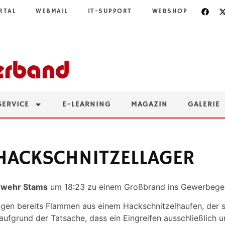
RTAL
WEBMAIL
IT-SUPPORT
WEBSHOP
SERVICE
E-LEARNING
MAGAZIN
GALERIE
HACKSCHNITZELLAGER
rwehr Stams
um 18:23 zu einem Großbrand ins Gewerbegeb
lugen bereits Flammen aus einem Hackschnitzelhaufen, der 
aufgrund der Tatsache, dass ein Eingreifen ausschließlich