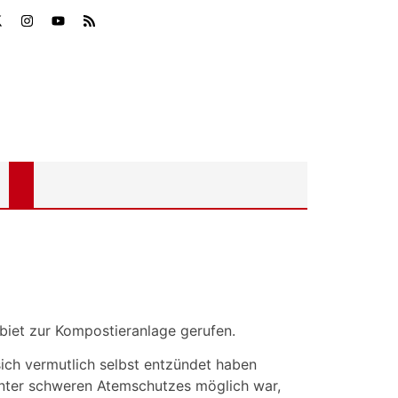
iet zur Kompostieranlage gerufen.
sich vermutlich selbst entzündet haben
 unter schweren Atemschutzes möglich war,