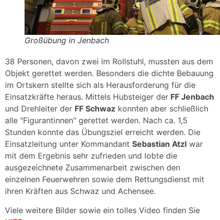
Großübung in Jenbach
38 Personen, davon zwei im Rollstuhl, mussten aus dem
Objekt gerettet werden. Besonders die dichte Bebauung
im Ortskern stellte sich als Herausforderung für die
Einsatzkräfte heraus. Mittels Hubsteiger der
FF Jenbach
und Drehleiter der
FF Schwaz
konnten aber schließlich
alle "Figurantinnen" gerettet werden. Nach ca. 1,5
Stunden konnte das Übungsziel erreicht werden. Die
Einsatzleitung unter Kommandant
Sebastian Atzl
war
mit dem Ergebnis sehr zufrieden und lobte die
ausgezeichnete Zusammenarbeit zwischen den
einzelnen Feuerwehren sowie dem Rettungsdienst mit
ihren Kräften aus Schwaz und Achensee.
Viele weitere Bilder sowie ein tolles Video finden Sie