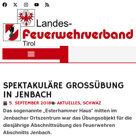
SPEKTAKULÄRE GROSSÜBUNG I
N JENBACH
5. SEPTEMBER 2018
AKTUELLES
,
SCHWAZ
Das sogenannte „Esterhammer Haus“ mitten im
Jenbacher Ortszentrum war das Übungsobjekt für die
diesjährige Abschnittsübung des Feuerwehren
Abschnitts Jenbach.