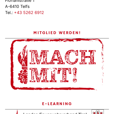
Florianistraße 1
A-6410 Telfs
Tel.:
+43 5262 6912
MITGLIED WERDEN!
E-LEARNING