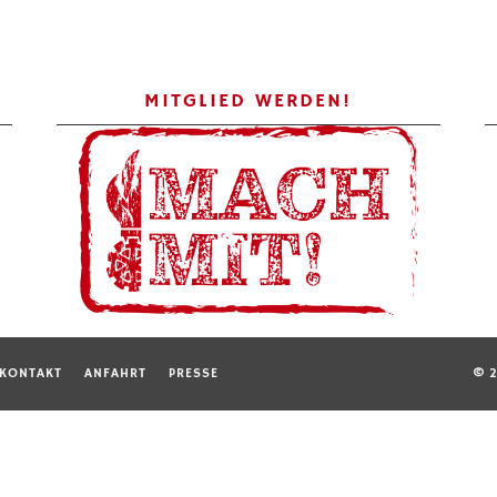
MITGLIED WERDEN!
KONTAKT
ANFAHRT
PRESSE
© 2