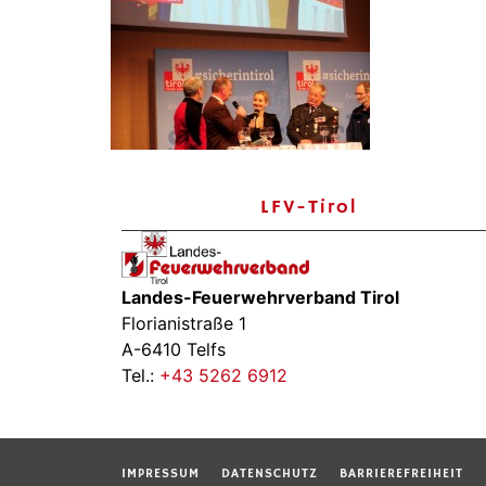
LFV-Tirol
Landes-Feuerwehrverband Tirol
Florianistraße 1
A-6410 Telfs
Tel.:
+43 5262 6912
IMPRESSUM
DATENSCHUTZ
BARRIEREFREIHEIT