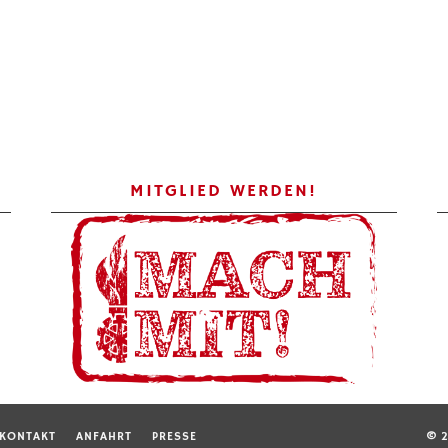
MITGLIED WERDEN!
KONTAKT
ANFAHRT
PRESSE
© 2