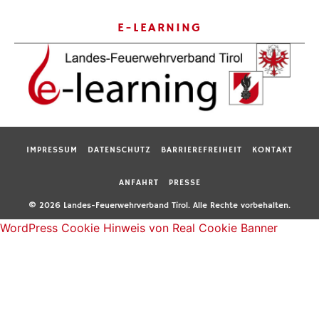
E-LEARNING
IMPRESSUM
DATENSCHUTZ
BARRIEREFREIHEIT
KONTAKT
ANFAHRT
PRESSE
© 2026 Landes-Feuerwehrverband Tirol. Alle Rechte vorbehalten.
WordPress Cookie Hinweis von Real Cookie Banner