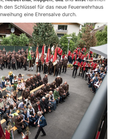
 den Schlüssel für das neue Feuerwehrhaus
inweihung eine Ehrensalve durch.