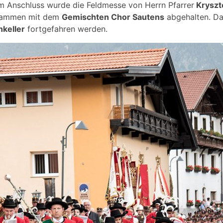
 Anschluss wurde die Feldmesse von Herrn Pfarrer
Kryszt
usammen mit dem
Gemischten Chor Sautens
abgehalten. Da
keller
fortgefahren werden.