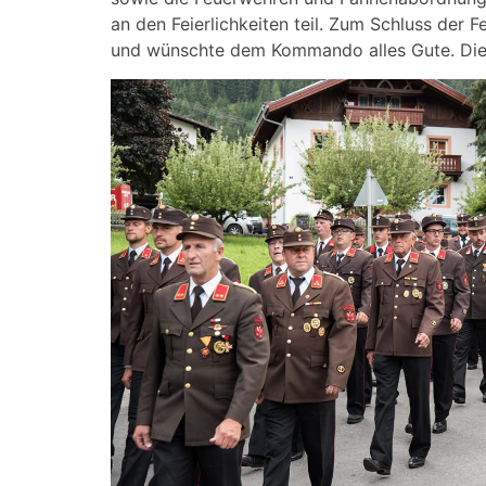
an den Feierlichkeiten teil. Zum Schluss der F
und wünschte dem Kommando alles Gute. Di