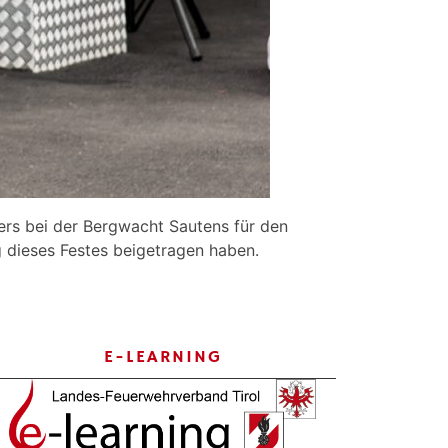
ers bei der Bergwacht Sautens für den
g dieses Festes beigetragen haben.
E-LEARNING