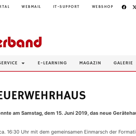
RTAL
WEBMAIL
IT-SUPPORT
WEBSHOP
SERVICE
E-LEARNING
MAGAZIN
GALERIE
FEUERWEHRHAUS
onnte am Samstag, dem 15. Juni 2019, das neue Geräteh
 ca. 16:30 Uhr mit dem gemeinsamen Einmarsch der Formati