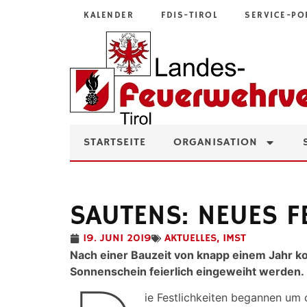
KALENDER
FDIS-TIROL
SERVICE-PO
STARTSEITE
ORGANISATION
SAUTENS: NEUES 
19. JUNI 2019
AKTUELLES
,
IMST
Nach einer Bauzeit von knapp einem Jahr k
Sonnenschein feierlich eingeweiht werden.
ie Festlichkeiten begannen um