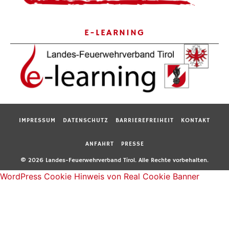
E-LEARNING
IMPRESSUM
DATENSCHUTZ
BARRIEREFREIHEIT
KONTAKT
ANFAHRT
PRESSE
© 2026 Landes-Feuerwehrverband Tirol. Alle Rechte vorbehalten.
WordPress Cookie Hinweis von Real Cookie Banner