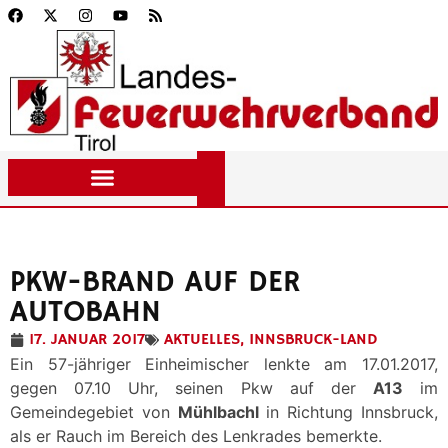
PKW-BRAND AUF DER
AUTOBAHN
17. JANUAR 2017
AKTUELLES
,
INNSBRUCK-LAND
Ein 57-jähriger Einheimischer lenkte am 17.01.2017,
gegen 07.10 Uhr, seinen Pkw auf der
A13
im
Gemeindegebiet von
Mühlbachl
in Richtung Innsbruck,
als er Rauch im Bereich des Lenkrades bemerkte.