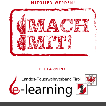
MITGLIED WERDEN!
E-LEARNING