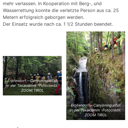
mehr verlassen. In Kooperation mit Berg-, und
Wasserrettung konnte die verletzte Person aus ca. 25
Metern erfolgreich geborgen werden.
Der Einsatz wurde nach ca. 1 1/2 Stunden beendet.
Erpfendorf—Canyoningunfall
in der Taxaklamm -Fotocredit:
ZOOM.TIROL
Erpfendorf—Canyoningunfall
in der Taxaklamm -Fotocredit:
ZOOM.TIROL