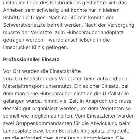
instabilen Lage des Felsbrockens gestaltete sich das
Anheben sehr schwierig und konnte nur in kleinen
Schritten erfolgen. Nach ca. 40 min konnte der
Schwerstverletzte befreit werden. Nach der Versorgung
musste der Verletzte zum Hubschrauberlandeplatz
getragen werden – wurde anschließend in die
Innsbrucker Klinik geflogen.
Professioneller Einsatz
Vor Ort wurden die Einsatzkräfte
von den Begleitern des Verletzten beim aufwendigen
Materialtransport unterstützt. Ein solcher Einsatz, bei
dem man ohne Hubschrauber nicht an die Unfallstelle
gelangen würde, nimmt viel Zeit in Anspruch und muss
deshalb gut organisiert werden, um dem Verletzten so
schnell wie möglich zu helfen. Vom Einsatzleiter wurden
zwei Gruppenkommandanten für die Abwicklung beim
Landesplatz bzw. beim Bereitstellungsplatz eingeteilt,
um die erforderlichen Arbeiten zu koordinieren. Die