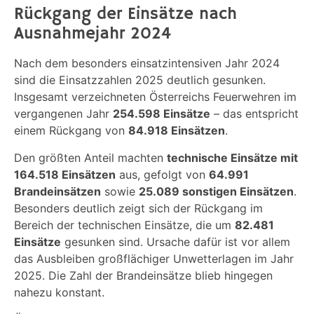
Rückgang der Einsätze nach
Ausnahmejahr 2024
Nach dem besonders einsatzintensiven Jahr 2024
sind die Einsatzzahlen 2025 deutlich gesunken.
Insgesamt verzeichneten Österreichs Feuerwehren im
vergangenen Jahr
254.598 Einsätze
– das entspricht
einem Rückgang von
84.918 Einsätzen
.
Den größten Anteil machten
technische Einsätze mit
164.518 Einsätzen
aus, gefolgt von
64.991
Brandeinsätzen
sowie
25.089 sonstigen Einsätzen
.
Besonders deutlich zeigt sich der Rückgang im
Bereich der technischen Einsätze, die um
82.481
Einsätze
gesunken sind. Ursache dafür ist vor allem
das Ausbleiben großflächiger Unwetterlagen im Jahr
2025. Die Zahl der Brandeinsätze blieb hingegen
nahezu konstant.