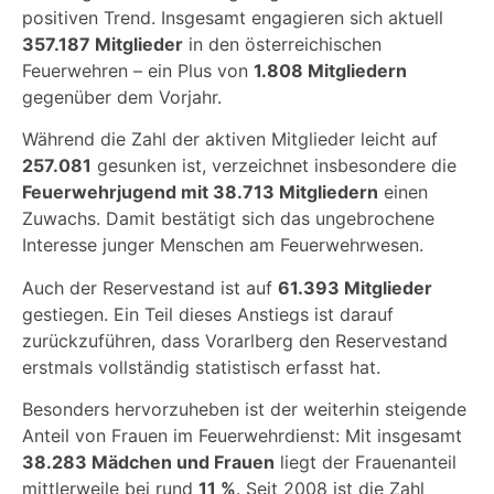
positiven Trend. Insgesamt engagieren sich aktuell
357.187 Mitglieder
in den österreichischen
Feuerwehren – ein Plus von
1.808 Mitgliedern
gegenüber dem Vorjahr.
Während die Zahl der aktiven Mitglieder leicht auf
257.081
gesunken ist, verzeichnet insbesondere die
Feuerwehrjugend mit 38.713 Mitgliedern
einen
Zuwachs. Damit bestätigt sich das ungebrochene
Interesse junger Menschen am Feuerwehrwesen.
Auch der Reservestand ist auf
61.393 Mitglieder
gestiegen. Ein Teil dieses Anstiegs ist darauf
zurückzuführen, dass Vorarlberg den Reservestand
erstmals vollständig statistisch erfasst hat.
Besonders hervorzuheben ist der weiterhin steigende
Anteil von Frauen im Feuerwehrdienst: Mit insgesamt
38.283 Mädchen und Frauen
liegt der Frauenanteil
mittlerweile bei rund
11 %
. Seit 2008 ist die Zahl