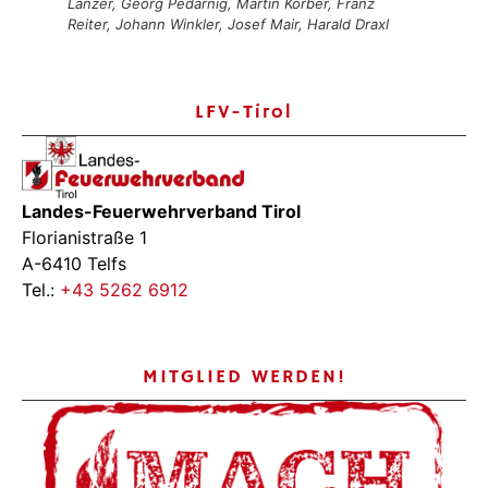
Lanzer, Georg Pedarnig, Martin Korber, Franz
Reiter, Johann Winkler, Josef Mair, Harald Draxl
LFV-Tirol
Landes-Feuerwehrverband Tirol
Florianistraße 1
A-6410 Telfs
Tel.:
+43 5262 6912
MITGLIED WERDEN!