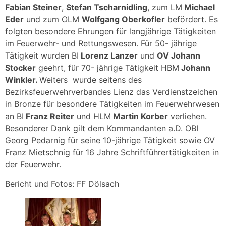
Fabian Steiner
,
Stefan Tscharnidling
, zum LM
Michael
Eder
und zum OLM
Wolfgang Oberkofler
befördert. Es
folgten besondere Ehrungen für langjährige Tätigkeiten
im Feuerwehr- und Rettungswesen. Für 50- jährige
Tätigkeit wurden BI
Lorenz Lanzer
und
OV Johann
Stocker
geehrt, für 70- jährige Tätigkeit HBM
Johann
Winkler.
Weiters wurde seitens des
Bezirksfeuerwehrverbandes Lienz das Verdienstzeichen
in Bronze für besondere Tätigkeiten im Feuerwehrwesen
an BI
Franz Reiter
und HLM
Martin Korber
verliehen.
Besonderer Dank gilt dem Kommandanten a.D. OBI
Georg Pedarnig für seine 10-jährige Tätigkeit sowie OV
Franz Mietschnig für 16 Jahre Schriftführertätigkeiten in
der Feuerwehr.
Bericht und Fotos: FF Dölsach