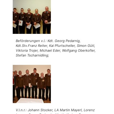
Beförderungen v.l.: Kdt. Georg Pedarnig,
Kdt.Stv.Franz Reiter, Kai Pfurtscheller, Simon Gütl,
Viktoria Trojer, Michael Eder, Wolfgang Oberkofler,
Stefan Tscharnidling;
V.l.n.r.: Johann Stocker, LA Martin Mayerl, Lorenz