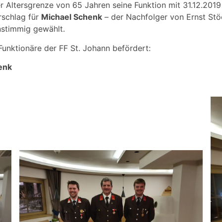
 Altersgrenze von 65 Jahren seine Funktion mit 31.12.201
rschlag für
Michael Schenk
– der Nachfolger von Ernst Stö
nstimmig gewählt.
nktionäre der FF St. Johann befördert:
enk