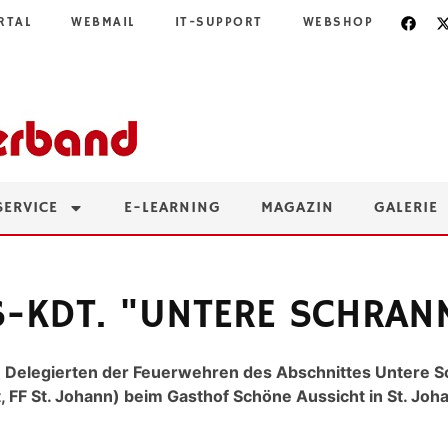
RTAL
WEBMAIL
IT-SUPPORT
WEBSHOP
SERVICE
E-LEARNING
MAGAZIN
GALERIE
S-KDT. "UNTERE SCHRAN
elegierten der Feuerwehren des Abschnittes Untere Sch
t, FF St. Johann) beim Gasthof Schöne Aussicht in St. 