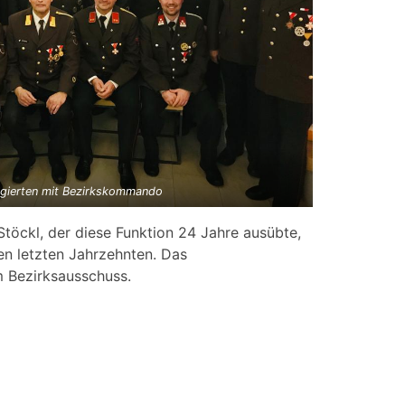
egierten mit Bezirkskommando
öckl, der diese Funktion 24 Jahre ausübte,
en letzten Jahrzehnten. Das
m Bezirksausschuss.