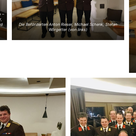
 –
r,
rd
Die Beförderten Anton Rieser, Michael Schenk, Stefan
Wörgetter (von links)