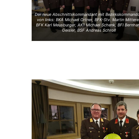
Der neue Abschnittskommandant mit Bezirkskommando
von links: BKA Michael Ortner, BFK-Stv. Martin Mittere
BFK Karl Meusburger, AK1 Michael Schenk, BFI Bernha
Geisler, BSF Andreas Schroll