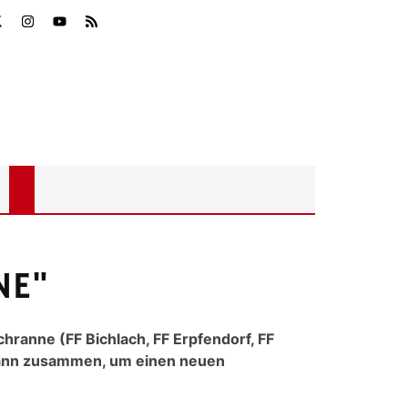
NE"
ranne (FF Bichlach, FF Erpfendorf, FF
Johann zusammen, um einen neuen