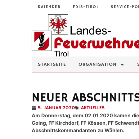
KALENDER
FDIS-TIROL
SERVICE-PO
STARTSEITE
ORGANISATION
NEUER ABSCHNITT
5. JANUAR 2020
AKTUELLES
Am Donnerstag, dem 02.01.2020 kamen die D
Going, FF Kirchdorf, FF Kössen, FF Schwend
Abschnittskommandanten zu Wählen.