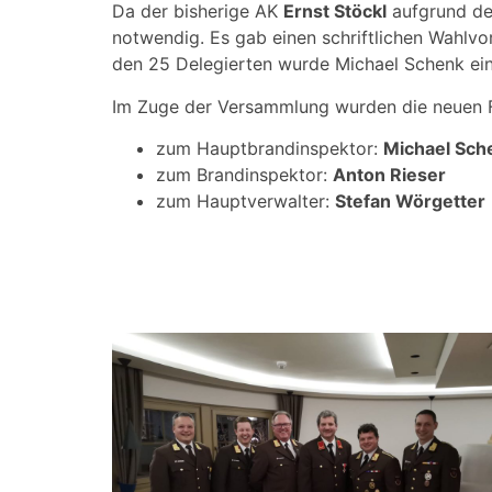
Da der bisherige AK
Ernst Stöckl
aufgrund der
notwendig. Es gab einen schriftlichen Wahlvo
den 25 Delegierten wurde Michael Schenk ei
Im Zuge der Versammlung wurden die neuen Fu
zum Hauptbrandinspektor:
Michael Sch
zum Brandinspektor:
Anton Rieser
zum Hauptverwalter:
Stefan Wörgetter