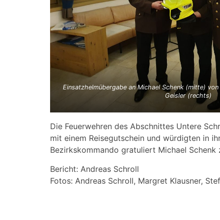
Einsatzhelmübergabe an Michael Schenk (mitte) von 
Geisler (rechts)
Die Feuerwehren des Abschnittes Untere Schr
mit einem Reisegutschein und würdigten in i
Bezirkskommando gratuliert Michael Schenk z
Bericht: Andreas Schroll
Fotos: Andreas Schroll, Margret Klausner, St