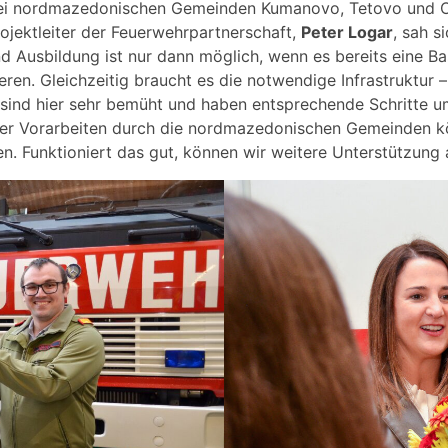
ei nordmazedonischen Gemeinden Kumanovo, Tetovo und Ohri
ojektleiter der Feuerwehrpartnerschaft,
Peter Logar
, sah s
Ausbildung ist nur dann möglich, wenn es bereits eine Basis
eren. Gleichzeitig braucht es die notwendige Infrastruktur 
sind hier sehr bemüht und haben entsprechende Schritte u
der Vorarbeiten durch die nordmazedonischen Gemeinden k
en. Funktioniert das gut, können wir weitere Unterstützung