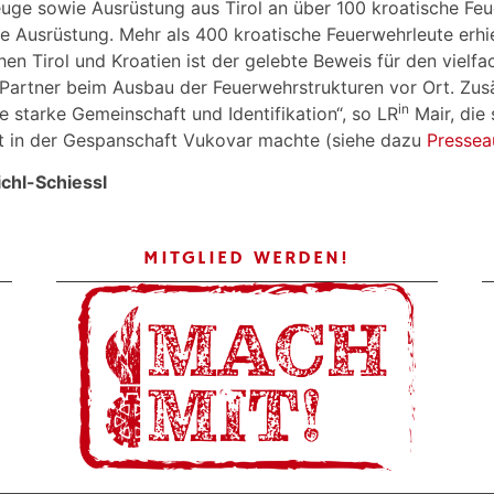
euge sowie Ausrüstung aus Tirol an über 100 kroatische 
 Ausrüstung. Mehr als 400 kroatische Feuerwehrleute erhiel
en Tirol und Kroatien ist der gelebte Beweis für den vielfa
Partner beim Ausbau der Feuerwehrstrukturen vor Ort. Zusät
in
starke Gemeinschaft und Identifikation“, so LR
Mair, die 
rt in der Gespanschaft Vukovar machte (siehe dazu
Pressea
ichl-Schiessl
MITGLIED WERDEN!