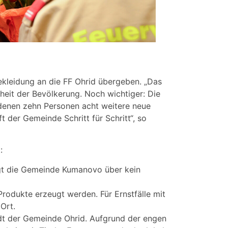
ekleidung an die FF Ohrid übergeben. „Das
rheit der Bevölkerung. Noch wichtiger: Die
ndenen zehn Personen acht weitere neue
t der Gemeinde Schritt für Schritt“, so
t:
ügt die Gemeinde Kumanovo über kein
rodukte erzeugt werden. Für Ernstfälle mit
Ort.
tadt der Gemeinde Ohrid. Aufgrund der engen