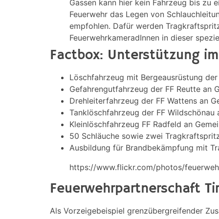
Gassen kann hier kein Fahrzeug bis zu 
Feuerwehr das Legen von Schlauchleit
empfohlen. Dafür werden Tragkraftsprit
FeuerwehrkameradInnen in dieser spezi
Factbox: Unterstützung im
Löschfahrzeug mit Bergeausrüstung de
Gefahrengutfahrzeug der FF Reutte an 
Drehleiterfahrzeug der FF Wattens an
Tanklöschfahrzeug der FF Wildschönau 
Kleinlöschfahrzeug FF Radfeld an Geme
50 Schläuche sowie zwei Tragkraftspri
Ausbildung für Brandbekämpfung mit Tra
https://www.flickr.com/photos/feuerwe
Feuerwehrpartnerschaft Tir
Als Vorzeigebeispiel grenzübergreifender Zus