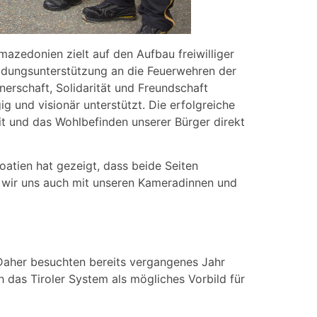
azedonien zielt auf den Aufbau freiwilliger
ildungsunterstützung an die Feuerwehren der
nerschaft, Solidarität und Freundschaft
 und visionär unterstützt. Die erfolgreiche
it und das Wohlbefinden unserer Bürger direkt
roatien hat gezeigt, dass beide Seiten
n wir uns auch mit unseren Kameradinnen und
 Daher besuchten bereits vergangenes Jahr
das Tiroler System als mögliches Vorbild für