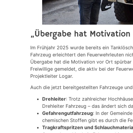
„Übergabe hat Motivation 
Im Frühjahr 2025 wurde bereits ein Tanklösc
Fahrzeug erleichtert den Feuerwehrleuten nich
Übergabe hat die Motivation vor Ort spürbar 
Freiwillige gemeldet, die aktiv bei der Feuerw
Projektleiter Logar.
Auch die jetzt bereitgestellten Fahrzeuge und 
Drehleiter
: Trotz zahlreicher Hochhäus
Drehleiter Fahrzeug – das ändert sich d
Gefahrengutfahrzeug
: In der Gemeinde
chemischen Stoffen gibt es durch die Fe
Tragkraftspritzen und Schlauchmateria