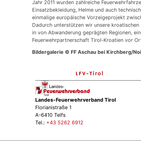
Jahr 2011 wurden zahlreiche Feuerwehrfahrz
Einsatzbekleidung, Helme und auch technische
einmalige europäische Vorzeigeprojekt zwisch
Dadurch unterstützen wir unsere kroatischen 
in von Abwanderung geprägten Regionen, eine 
Feuerwehrpartnerschaft Tirol-Kroatien vor O
Bildergalerie © FF Aschau bei Kirchberg/No
LFV-Tirol
Landes-Feuerwehrverband Tirol
Florianistraße 1
A-6410 Telfs
Tel.:
+43 5262 6912