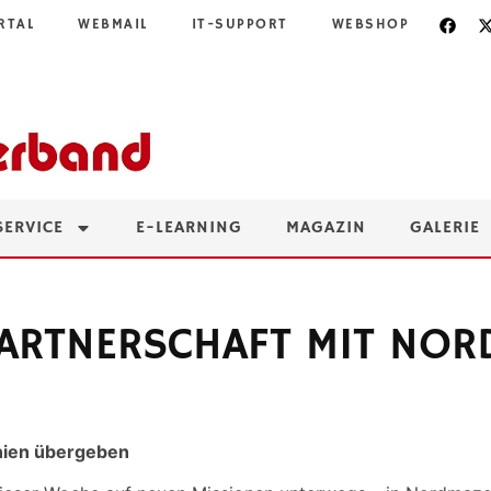
RTAL
WEBMAIL
IT-SUPPORT
WEBSHOP
SERVICE
E-LEARNING
MAGAZIN
GALERIE
ARTNERSCHAFT MIT NO
nien übergeben