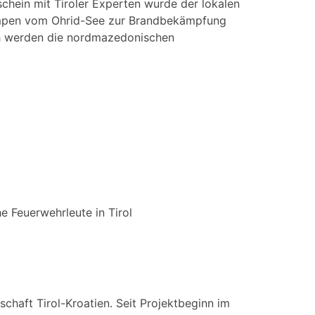
hein mit Tiroler Experten wurde der lokalen
umpen vom Ohrid-See zur Brandbekämpfung
ich werden die nordmazedonischen
e Feuerwehrleute in Tirol
haft Tirol-Kroatien. Seit Projektbeginn im