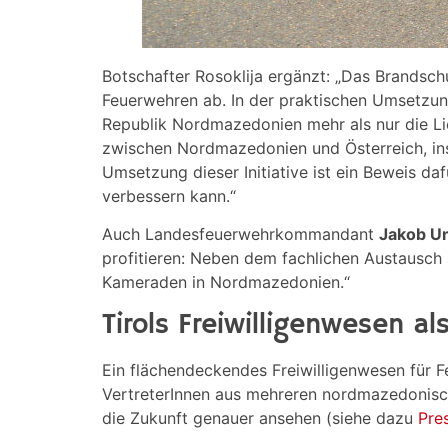
Botschafter Rosoklija ergänzt: „Das Brandsch
Feuerwehren ab. In der praktischen Umsetzun
Republik Nordmazedonien mehr als nur die Lie
zwischen Nordmazedonien und Österreich, insb
Umsetzung dieser Initiative ist ein Beweis d
verbessern kann.“
Auch Landesfeuerwehrkommandant
Jakob Un
profitieren: Neben dem fachlichen Austausch
Kameraden in Nordmazedonien.“
Tirols Freiwilligenwesen a
Ein flächendeckendes Freiwilligenwesen für F
VertreterInnen aus mehreren nordmazedonisch
die Zukunft genauer ansehen (siehe dazu
Pre