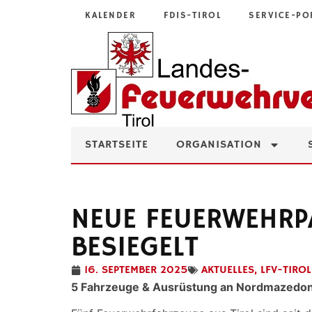
KALENDER
FDIS-TIROL
SERVICE-PO
STARTSEITE
ORGANISATION
NEUE FEUERWEHRP
BESIEGELT
16. SEPTEMBER 2025
AKTUELLES
,
LFV-TIROL
5 Fahrzeuge & Ausrüstung an Nordmazedo