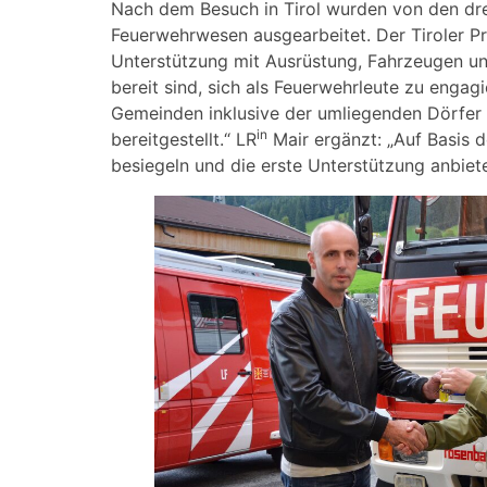
Nach dem Besuch in Tirol wurden von den dr
Feuerwehrwesen ausgearbeitet. Der Tiroler Pr
Unterstützung mit Ausrüstung, Fahrzeugen und 
bereit sind, sich als Feuerwehrleute zu engagi
Gemeinden inklusive der umliegenden Dörfer 
in
bereitgestellt.“ LR
Mair ergänzt: „Auf Basis 
besiegeln und die erste Unterstützung anbiet