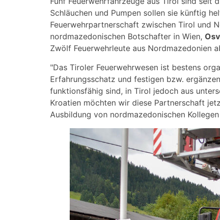
Fünf Feuerwehrfahrzeuge aus Tirol sind seit
Schläuchen und Pumpen sollen sie künftig he
Feuerwehrpartnerschaft zwischen Tirol und 
nordmazedonischen Botschafter in Wien,
Osvi
Zwölf Feuerwehrleute aus Nordmazedonien abs
"Das Tiroler Feuerwehrwesen ist bestens organ
Erfahrungsschatz und festigen bzw. ergänzen
funktionsfähig sind, in Tirol jedoch aus unte
Kroatien möchten wir diese Partnerschaft je
Ausbildung von nordmazedonischen Kollegen in T