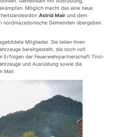
edonien. Gemeinsam mit Ausrüstung,
 bekämpfen. Möglich macht das eine neue
heitslandesrätin
Astrid Mair
und dem
 an nordmazedonische Gemeinden übergeben.
ebildete Mitglieder. Sie teilen ihren
rzeuge bereitgestellt, die noch voll
en Erfolgen der Feuerwehrpartnerschaft Tirol-
Fahrzeuge und Ausrüstung sowie die
in Mair.