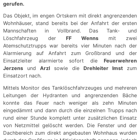
gerufen.
Das Objekt, im engen Ortskern mit direkt angrenzenden
Wohnhäuser, stand bereits bei der Anfahrt der ersten
Mannschaften in Vollbrand. Das Tank- und
Löschfahrzeug der
FF Wenns
mit zwei
Atemschutztrupps war bereits vier Minuten nach der
Alarmierung auf Anfahrt zum Großbrand und der
Einsatzleiter alarmierte sofort die
Feuerwehren
Jerzens
und
Arzl
sowie die
Drehleiter Imst
zum
Einsatzort nach.
Mittels Monitor des Tanklöschfahrzeuges und mehreren
Leitungen der Hydranten und angrenzenden Bäche
konnte das Feuer nach weniger als zehn Minuten
eingedämmt und dann durch die einzelnen Trupps nach
rund einer Stunde komplett unter zusätzlichen Einsatz
von Netzmittel gelöscht werden. Die Fenster und der
Dachbereich zum direkt angebauten Wohnhaus wurden