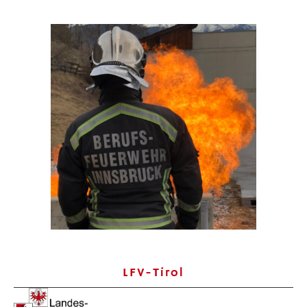
LFV-Tirol