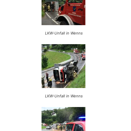
LKW-Unfall in Wenns
LKW-Unfall in Wenns