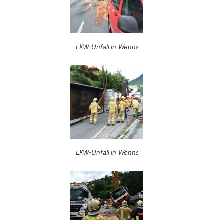
LKW-Unfall in Wenns
LKW-Unfall in Wenns