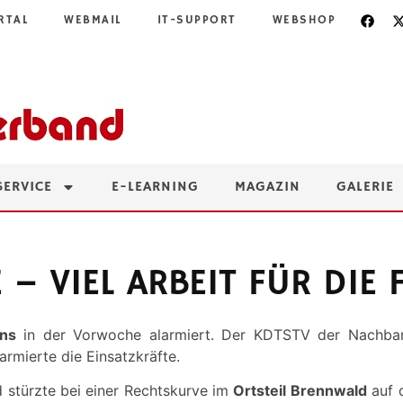
RTAL
WEBMAIL
IT-SUPPORT
WEBSHOP
SERVICE
E-LEARNING
MAGAZIN
GALERIE
 – VIEL ARBEIT FÜR DIE
ns
in der Vorwoche alarmiert. Der KDTSTV der Nachba
armierte die Einsatzkräfte.
d stürzte bei einer Rechtskurve im
Ortsteil Brennwald
auf 