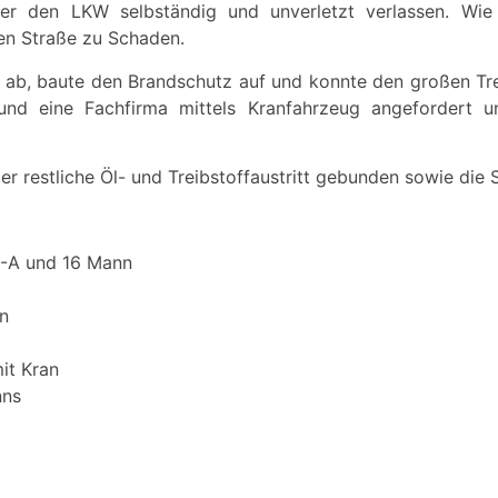
rer den LKW selbständig und unverletzt verlassen. Wi
ten Straße zu Schaden.
rt ab, baute den Brandschutz auf und konnte den großen Tre
nd eine Fachfirma mittels Kranfahrzeug angefordert 
restliche Öl- und Treibstoffaustritt gebunden sowie die 
-A und 16 Mann
n
it Kran
nns