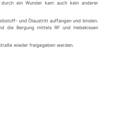
e durch ein Wunder kam auch kein anderer
ibstoff- und Ölaustritt auffangen und binden.
und die Bergung mittels RF und Hebekissen
Straße wieder freigegeben werden.