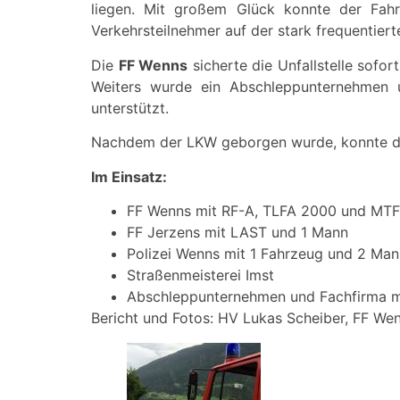
liegen. Mit großem Glück konnte der Fah
Verkehrsteilnehmer auf der stark frequentier
Die
FF Wenns
sicherte die Unfallstelle sofo
Weiters wurde ein Abschleppunternehmen u
unterstützt.
Nachdem der LKW geborgen wurde, konnte der 
Im Einsatz:
FF Wenns mit RF-A, TLFA 2000 und MTF
FF Jerzens mit LAST und 1 Mann
Polizei Wenns mit 1 Fahrzeug und 2 Man
Straßenmeisterei Imst
Abschleppunternehmen und Fachfirma m
Bericht und Fotos: HV Lukas Scheiber, FF We