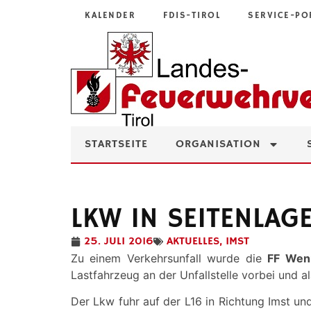
KALENDER
FDIS-TIROL
SERVICE-PO
STARTSEITE
ORGANISATION
LKW IN SEITENLAGE
25. JULI 2016
AKTUELLES
,
IMST
Zu einem Verkehrsunfall wurde die
FF Wen
Lastfahrzeug an der Unfallstelle vorbei und al
Der Lkw fuhr auf der L16 in Richtung Imst un