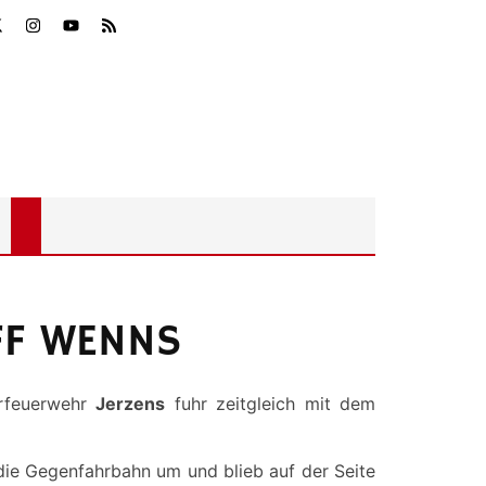
 FF WENNS
rfeuerwehr
Jerzens
fuhr zeitgleich mit dem
die Gegenfahrbahn um und blieb auf der Seite