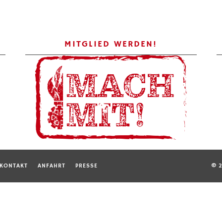
MITGLIED WERDEN!
KONTAKT
ANFAHRT
PRESSE
© 2