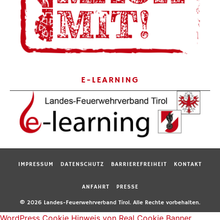
E-LEARNING
IMPRESSUM
DATENSCHUTZ
BARRIEREFREIHEIT
KONTAKT
ANFAHRT
PRESSE
© 2026 Landes-Feuerwehrverband Tirol. Alle Rechte vorbehalten.
WordPress Cookie Hinweis von Real Cookie Banner