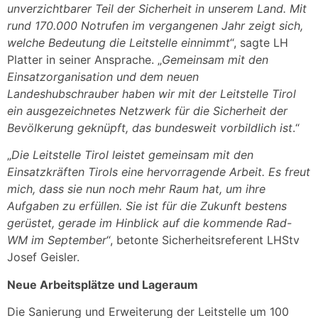
unverzichtbarer Teil der Sicherheit in unserem Land. Mit
rund 170.000 Notrufen im vergangenen Jahr zeigt sich,
welche Bedeutung die Leitstelle einnimmt
“, sagte LH
Platter in seiner Ansprache. „
Gemeinsam mit den
Einsatzorganisation und dem neuen
Landeshubschrauber haben wir mit der Leitstelle Tirol
ein ausgezeichnetes Netzwerk für die Sicherheit der
Bevölkerung geknüpft, das bundesweit vorbildlich ist
.“
„
Die Leitstelle Tirol leistet gemeinsam mit den
Einsatzkräften Tirols eine hervorragende Arbeit. Es freut
mich, dass sie nun noch mehr Raum hat, um ihre
Aufgaben zu erfüllen. Sie ist für die Zukunft bestens
gerüstet, gerade im Hinblick auf die kommende Rad-
WM im September
“, betonte Sicherheitsreferent LHStv
Josef Geisler.
Neue Arbeitsplätze und Lageraum
Die Sanierung und Erweiterung der Leitstelle um 100