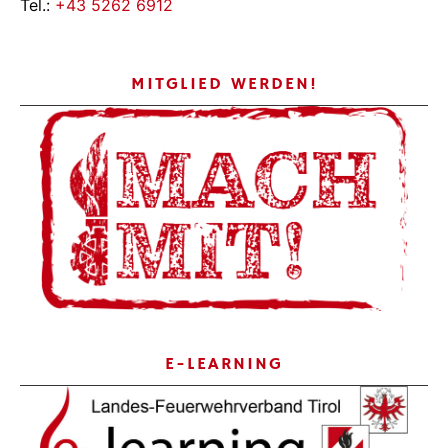
Tel.:
+43 5262 6912
MITGLIED WERDEN!
E-LEARNING