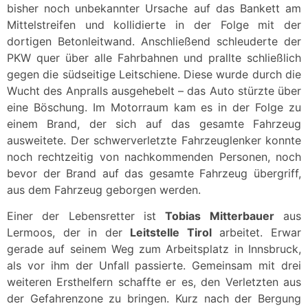
bisher noch unbekannter Ursache auf das Bankett am
Mittelstreifen und kollidierte in der Folge mit der
dortigen Betonleitwand. Anschließend schleuderte der
PKW quer über alle Fahrbahnen und prallte schließlich
gegen die südseitige Leitschiene. Diese wurde durch die
Wucht des Anpralls ausgehebelt – das Auto stürzte über
eine Böschung. Im Motorraum kam es in der Folge zu
einem Brand, der sich auf das gesamte Fahrzeug
ausweitete. Der schwerverletzte Fahrzeuglenker konnte
noch rechtzeitig von nachkommenden Personen, noch
bevor der Brand auf das gesamte Fahrzeug übergriff,
aus dem Fahrzeug geborgen werden.
Einer der Lebensretter ist
Tobias Mitterbauer
aus
Lermoos, der in der
Leitstelle Tirol
arbeitet. Erwar
gerade auf seinem Weg zum Arbeitsplatz in Innsbruck,
als vor ihm der Unfall passierte. Gemeinsam mit drei
weiteren Ersthelfern schaffte er es, den Verletzten aus
der Gefahrenzone zu bringen. Kurz nach der Bergung