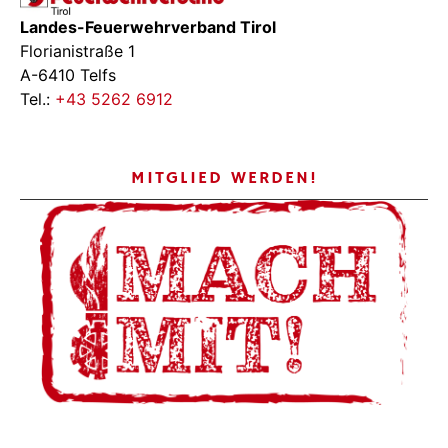
Landes-Feuerwehrverband Tirol
Florianistraße 1
A-6410 Telfs
Tel.:
+43 5262 6912
MITGLIED WERDEN!