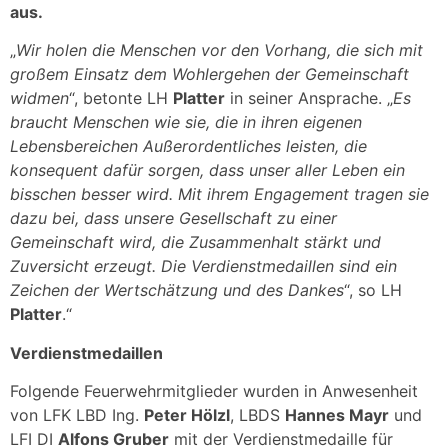
aus.
„
Wir holen die Menschen vor den Vorhang, die sich mit
großem Einsatz dem Wohlergehen der Gemeinschaft
widmen
“, betonte LH
Platter
in seiner Ansprache. „
Es
braucht Menschen wie sie, die in ihren eigenen
Lebensbereichen Außerordentliches leisten, die
konsequent dafür sorgen, dass unser aller Leben ein
bisschen besser wird. Mit ihrem Engagement tragen sie
dazu bei, dass unsere Gesellschaft zu einer
Gemeinschaft wird, die Zusammenhalt stärkt und
Zuversicht erzeugt. Die Verdienstmedaillen sind ein
Zeichen der Wertschätzung und des Dankes
“, so LH
Platter
.“
Verdienstmedaillen
Folgende Feuerwehrmitglieder wurden in Anwesenheit
von LFK LBD Ing.
Peter Hölzl
, LBDS
Hannes Mayr
und
LFI DI
Alfons Gruber
mit der Verdienstmedaille für