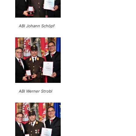
ABI Johann Schöpf
ABI Werner Strobl