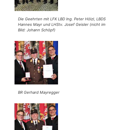
Die Geehrten mit LFK LBD Ing. Peter Hölzl, LBDS
Hannes Mayr und LHStv. Josef Geisler (nicht im
Bild: Johann Schöpf)
BR Gerhard Mayregger