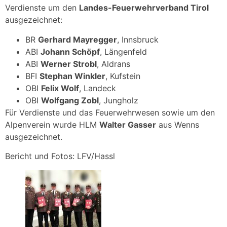
Verdienste um den
Landes-Feuerwehrverband Tirol
ausgezeichnet:
BR
Gerhard Mayregger
, Innsbruck
ABI
Johann Schöpf
, Längenfeld
ABI
Werner Strobl
, Aldrans
BFI
Stephan Winkler
, Kufstein
OBI
Felix Wolf
, Landeck
OBI
Wolfgang Zobl
, Jungholz
Für Verdienste und das Feuerwehrwesen sowie um den
Alpenverein wurde HLM
Walter Gasser
aus Wenns
ausgezeichnet.
Bericht und Fotos: LFV/Hassl