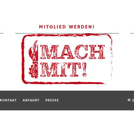
MITGLIED WERDEN!
KONTAKT
ANFAHRT
PRESSE
© 2