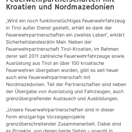
Kroatien und Nordmazedonien
„Wird ein noch funktionstüchtiges Feuerwehrfahrzeug
in Tirol außer Dienst gestellt, erhält es dank der
Feuerwehrpartnerschaften ein zweites Leben“, erklärt
Sicherheitslandesrätin Mair. Neben der
Feuerwehrpartnerschaft Tirol-Kroatien, im Rahmen
derer seit 2011 zahlreiche Feuerwehrfahrzeuge sowie
Ausrüstung aus Tirol an über 100 kroatische
Feuerwehren übergeben wurden, gibt es seit heuer
auch eine Feuerwehrpartnerschaft mit
Nordmazedonien. Teil der Partnerschaften sind neben
der Übergabe von Ausrüstung und Fahrzeugen, auch
grenzübergreifender Austausch und Ausbildungen.
„Unsere Feuerwehrpartnerschaften sind in dieser
Form einzigartige Vorzeigeprojekte
grenzüberschreitender Zusammenarbeit. Dabei sind
es Projekte, von denen beide Seiten – sowohl in