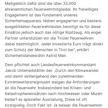
Maßgeblich dafür sind die über 33.000
ehrenamtlichen Feuerwehrmitglieder. Ihr freiwilliges
Engagement ist das Fundament unseres
Sicherheitsapparats. Neben engagierten und bestens
ausgebildeten Feuerwehrleuten benötigt es für diese
Einsätze jedoch auch das nötige Rüstzeug. Als enger
Partner unterstützen wir die Tiroler Feuerwehren
dabei bestmöglich. Jeder investierte Euro trägt direkt
zum Schutz der Menschen in Tirol bei“, erklärt
Sicherheitslandesrätin
Astrid Mair
.
Dem pflichtet auch Landesfeuerwehrkommandant
Jakob Unterladstätter bei: „Durch den Klimawandel
und damit einhergehend den zunehmenden
Extremwetterereignissen steigen die Anforderungen
an die Feuerwehr. Insbesondere bei Krisen- und
Katastropheneinsätzen nach Hochwasser oder Muren
bedarf es spezieller Ausrüstung. Diese ist oft
kostspielig. Doch Fakt ist: Je besser die Feuerwehren