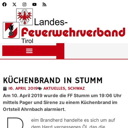
KÜCHENBRAND IN STUMM
16. APRIL 2019
AKTUELLES
,
SCHWAZ
Am 10. April 2019 wurde die FF Stumm um 19:06 Uhr
mittels Pager und Sirene zu einem Küchenbrand im
Ortsteil Ahrnbach alarmiert.
eim Brandherd handelte es sich um auf
dem Herd vergessenes Öl, das die