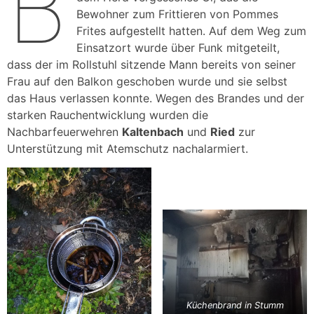
B
Bewohner zum Frittieren von Pommes
Frites aufgestellt hatten. Auf dem Weg zum
Einsatzort wurde über Funk mitgeteilt,
dass der im Rollstuhl sitzende Mann bereits von seiner
Frau auf den Balkon geschoben wurde und sie selbst
das Haus verlassen konnte. Wegen des Brandes und der
starken Rauchentwicklung wurden die
Nachbarfeuerwehren
Kaltenbach
und
Ried
zur
Unterstützung mit Atemschutz nachalarmiert.
Küchenbrand in Stumm