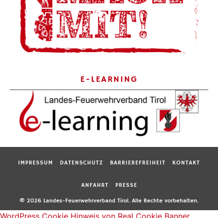
E-LEARNING
IMPRESSUM
DATENSCHUTZ
BARRIEREFREIHEIT
KONTAKT
ANFAHRT
PRESSE
© 2026 Landes-Feuerwehrverband Tirol. Alle Rechte vorbehalten.
WordPress Cookie Hinweis von Real Cookie Banner