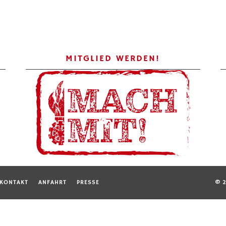
MITGLIED WERDEN!
KONTAKT
ANFAHRT
PRESSE
© 2