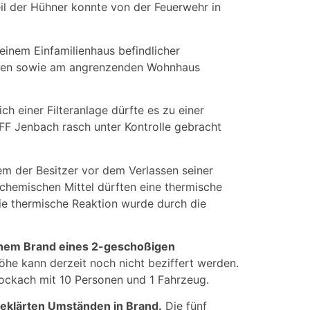
il der Hühner konnte von der Feuerwehr in
 einem Einfamilienhaus befindlicher
uppen sowie am angrenzenden Wohnhaus
ich einer Filteranlage dürfte es zu einer
FF Jenbach rasch unter Kontrolle gebracht
em der Besitzer vor dem Verlassen seiner
chemischen Mittel dürften eine thermische
Die thermische Reaktion wurde durch die
inem Brand eines 2-geschoßigen
höhe kann derzeit noch nicht beziffert werden.
ockach mit 10 Personen und 1 Fahrzeug.
geklärten Umständen in Brand.
Die fünf