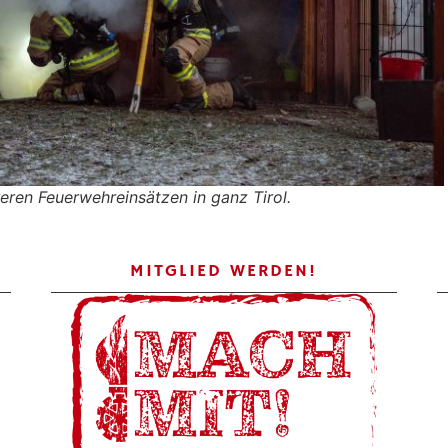
eren Feuerwehreinsätzen in ganz Tirol.
MITGLIED WERDEN!