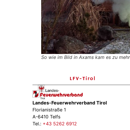
So wie im Bild in Axams kam es zu mehr
LFV-Tirol
Landes-Feuerwehrverband Tirol
Florianistraße 1
A-6410 Telfs
Tel.:
+43 5262 6912