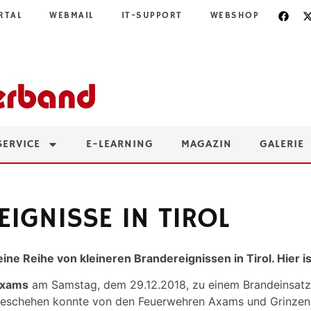
RTAL
WEBMAIL
IT-SUPPORT
WEBSHOP
SERVICE
E-LEARNING
MAGAZIN
GALERIE
EIGNISSE IN TIROL
ne Reihe von kleineren Brandereignissen in Tirol. Hier is
Axams
am Samstag, dem 29.12.2018, zu einem Brandeinsatz g
eschehen konnte von den Feuerwehren Axams und Grinzens 