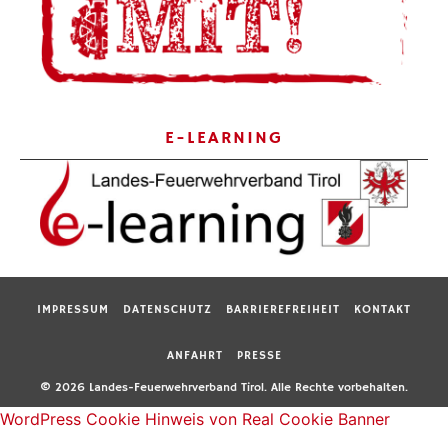
E-LEARNING
IMPRESSUM
DATENSCHUTZ
BARRIEREFREIHEIT
KONTAKT
ANFAHRT
PRESSE
© 2026 Landes-Feuerwehrverband Tirol. Alle Rechte vorbehalten.
WordPress Cookie Hinweis von Real Cookie Banner