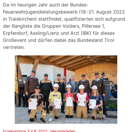
Da im heurigen Jahr auch der Bundes-
Feuerwehrjugendleistungsbewerb (19.-21. August 2022
in Traiskirchen) stattfindet, qualifizierten sich aufgrund
der Rangliste die Gruppen Volders, Pillersee 1,
Erpfendorf, Assling/Lienz und Arzl (IBK) für dieses
Großevent und dürfen dabei das Bundesland Tirol
vertreten.
Ergebnisliste_FJLB_2022
Herunterladen