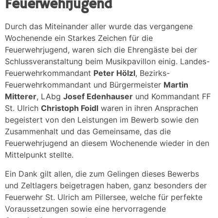
Feuerwehrjugend
Durch das Miteinander aller wurde das vergangene
Wochenende ein Starkes Zeichen für die
Feuerwehrjugend, waren sich die Ehrengäste bei der
Schlussveranstaltung beim Musikpavillon einig. Landes-
Feuerwehrkommandant
Peter Hölzl
, Bezirks-
Feuerwehrkommandant und Bürgermeister
Martin
Mitterer
, LAbg
Josef Edenhauser
und Kommandant FF
St. Ulrich
Christoph Foidl
waren in ihren Ansprachen
begeistert von den Leistungen im Bewerb sowie den
Zusammenhalt und das Gemeinsame, das die
Feuerwehrjugend an diesem Wochenende wieder in den
Mittelpunkt stellte.
Ein Dank gilt allen, die zum Gelingen dieses Bewerbs
und Zeltlagers beigetragen haben, ganz besonders der
Feuerwehr St. Ulrich am Pillersee, welche für perfekte
Voraussetzungen sowie eine hervorragende