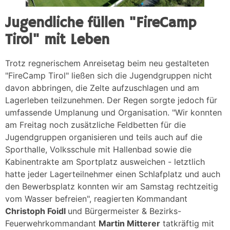
Jugendliche füllen "FireCamp
Tirol" mit Leben
Trotz regnerischem Anreisetag beim neu gestalteten
"FireCamp Tirol" ließen sich die Jugendgruppen nicht
davon abbringen, die Zelte aufzuschlagen und am
Lagerleben teilzunehmen. Der Regen sorgte jedoch für
umfassende Umplanung und Organisation. "Wir konnten
am Freitag noch zusätzliche Feldbetten für die
Jugendgruppen organisieren und teils auch auf die
Sporthalle, Volksschule mit Hallenbad sowie die
Kabinentrakte am Sportplatz ausweichen - letztlich
hatte jeder Lagerteilnehmer einen Schlafplatz und auch
den Bewerbsplatz konnten wir am Samstag rechtzeitig
vom Wasser befreien", reagierten Kommandant
Christoph Foidl
und Bürgermeister & Bezirks-
Feuerwehrkommandant
Martin Mitterer
tatkräftig mit