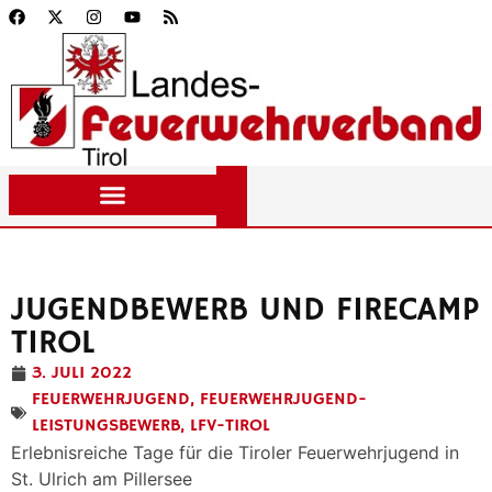
JUGENDBEWERB UND FIRECAMP
TIROL
3. JULI 2022
FEUERWEHRJUGEND
,
FEUERWEHRJUGEND-
LEISTUNGSBEWERB
,
LFV-TIROL
Erlebnisreiche Tage für die Tiroler Feuerwehrjugend in
St. Ulrich am Pillersee