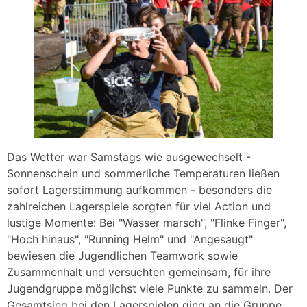
Das Wetter war Samstags wie ausgewechselt -
Sonnenschein und sommerliche Temperaturen ließen
sofort Lagerstimmung aufkommen - besonders die
zahlreichen Lagerspiele sorgten für viel Action und
lustige Momente: Bei "Wasser marsch", "Flinke Finger",
"Hoch hinaus", "Running Helm" und "Angesaugt"
bewiesen die Jugendlichen Teamwork sowie
Zusammenhalt und versuchten gemeinsam, für ihre
Jugendgruppe möglichst viele Punkte zu sammeln. Der
Gesamtsieg bei den Lagerspielen ging an die Gruppe