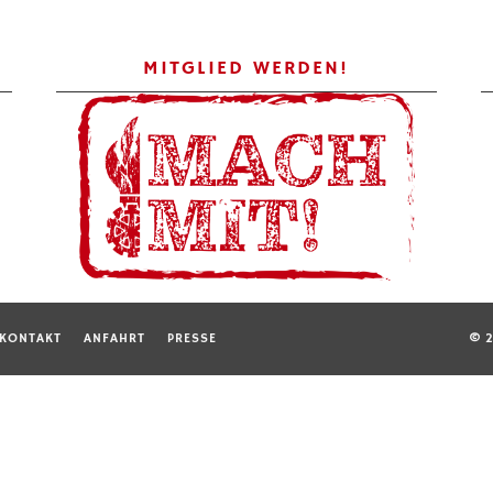
MITGLIED WERDEN!
KONTAKT
ANFAHRT
PRESSE
© 2