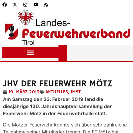
JHV DER FEUERWEHR MÖTZ
19. MÄRZ 2019
AKTUELLES
,
IMST
Am Samstag den 23. Februar 2019 fand die
diesjährige 130. Jahreshauptversammlung der
Feuerwehr Mötz in der Feuerwehrhalle statt.
Die Mötzer Feuerwehr konnte sich über sehr zahlreiche
Teilnahme seiner Mitglieder freuen. Die FF Mötz hat