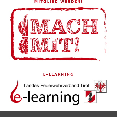
MITGLIED WERDEN!
E-LEARNING