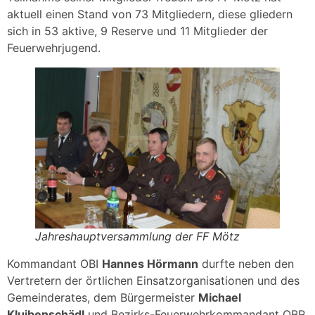
aktuell einen Stand von 73 Mitgliedern, diese gliedern
sich in 53 aktive, 9 Reserve und 11 Mitglieder der
Feuerwehrjugend.
Jahreshauptversammlung der FF Mötz
Kommandant OBI
Hannes Hörmann
durfte neben den
Vertretern der örtlichen Einsatzorganisationen und des
Gemeinderates, dem Bürgermeister
Michael
Kluibenschädl
und Bezirks-Feuerwehrkommandant OBR