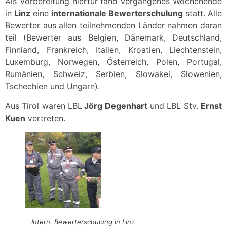
Als Vorbereitung hierfür fand vergangenes Wochenende
in
Linz
eine
internationale Bewerterschulung
statt. Alle
Bewerter aus allen teilnehmenden Länder nahmen daran
teil (Bewerter aus Belgien, Dänemark, Deutschland,
Finnland, Frankreich, Italien, Kroatien, Liechtenstein,
Luxemburg, Norwegen, Österreich, Polen, Portugal,
Rumänien, Schweiz, Serbien, Slowakei, Slowenien,
Tschechien und Ungarn).
Aus Tirol waren LBL
Jörg Degenhart
und LBL Stv.
Ernst
Kuen
vertreten.
Intern. Bewerterschulung in Linz