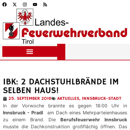
IBK: 2 DACHSTUHLBRÄNDE IM
SELBEN HAUS!
25. SEPTEMBER 2016
AKTUELLES
,
INNSBRUCK-STADT
In der Vorwoche brannte es gegen 18:00 Uhr in
Innsbruck - Pradl
am Dach eines Mehrparteienhauses
zu einem Brand. Die
Berufsfeuerwehr
Innsbruck
musste die Dachkonstruktion großflächig öffnen. Das