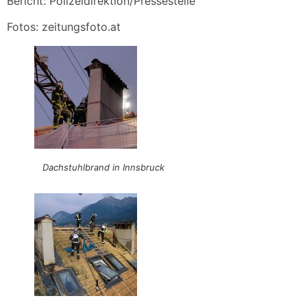
Bericht: Polizeidirektion/Pressestelle
Fotos: zeitungsfoto.at
Dachstuhlbrand in Innsbruck