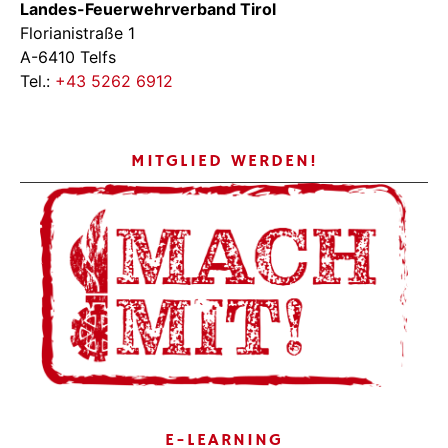
Landes-Feuerwehrverband Tirol
Florianistraße 1
A-6410 Telfs
Tel.:
+43 5262 6912
MITGLIED WERDEN!
E-LEARNING