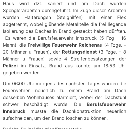
Haus wird dzt. saniert und am Dach wurden
Spenglerarbeiten durchgeführt. Im Zuge dieser Arbeiten
wurden Halterungen (Steighilfen) mit einer Flex
abgetrennt, wobei glühende Metallteile die frei liegende
Isolierung des Daches in Brand gesteckt haben dürften.
Es waren die Berufsfeuerwehr Innsbruck (5 Fzg – 16
Mann), die
Freiwillige Feuerwehr Reichenau
(4 Fzge. –
20 Männer u Frauen), der
Rettungsdienst
(3 Fzge. – 8
Männer u Frauen) sowie 4 Streifenbesatzungen der
Polizei
im Einsatz. Brand aus konnte um 18:53 Uhr
gegeben werden.
Um 06:00 Uhr morgens des nächsten Tages wurden die
Feuerwehren neuerlich zu einem Brand am Dach
desselben Wohnhauses alarmiert, wobei der Dachstuhl
schwer beschädigt wurde. Die
Berufsfeuerwehr
Innsbruck
musste die Dachkonstruktion neuerlich
aufschneiden, um den Brand löschen zu können.