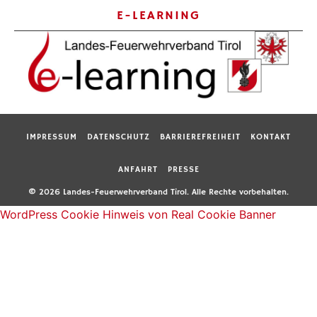
E-LEARNING
IMPRESSUM
DATENSCHUTZ
BARRIEREFREIHEIT
KONTAKT
ANFAHRT
PRESSE
© 2026 Landes-Feuerwehrverband Tirol. Alle Rechte vorbehalten.
WordPress Cookie Hinweis von Real Cookie Banner