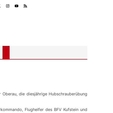
 Oberau, die diesjährige Hubschrauberübung
rkommando, Flughelfer des BFV Kufstein und