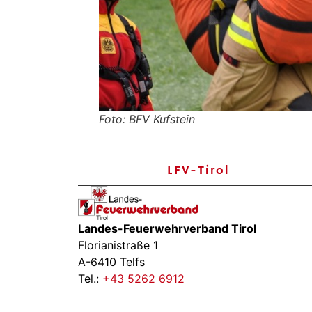
Foto: BFV Kufstein
LFV-Tirol
Landes-Feuerwehrverband Tirol
Florianistraße 1
A-6410 Telfs
Tel.:
+43 5262 6912