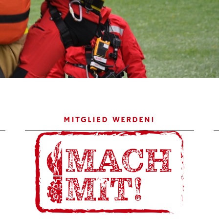
MITGLIED WERDEN!