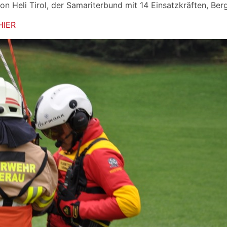
Heli Tirol, der Samariterbund mit 14 Einsatzkräften, Berg
HIER