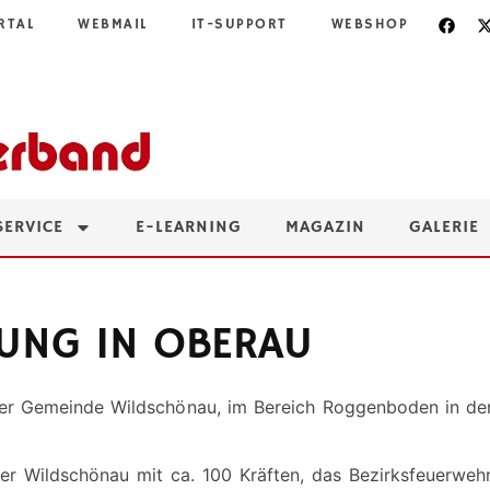
RTAL
WEBMAIL
IT-SUPPORT
WEBSHOP
SERVICE
E-LEARNING
MAGAZIN
GALERIE
UNG IN OBERAU
er Gemeinde Wildschönau, im Bereich Roggenboden in der
r Wildschönau mit ca. 100 Kräften, das Bezirksfeuerweh