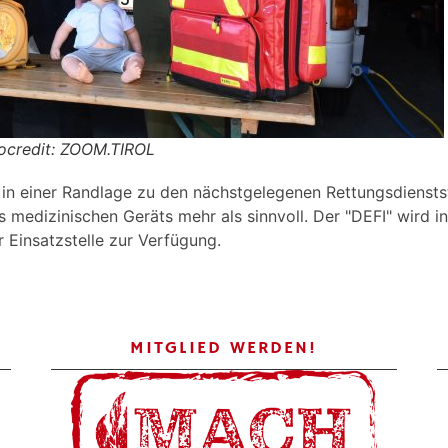
tocredit: ZOOM.TIROL
in einer Randlage zu den nächstgelegenen Rettungsdienstste
s medizinischen Geräts mehr als sinnvoll. Der "DEFI" wird 
 Einsatzstelle zur Verfügung.
MITGLIED WERDEN!