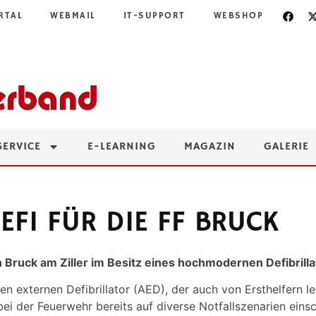
RTAL
WEBMAIL
IT-SUPPORT
WEBSHOP
SERVICE
E-LEARNING
MAGAZIN
GALERIE
FI FÜR DIE FF BRUCK
n Bruck am Ziller im Besitz eines hochmodernen Defibrilla
n externen Defibrillator (AED), der auch von Ersthelfern le
ei der Feuerwehr bereits auf diverse Notfallszenarien eins