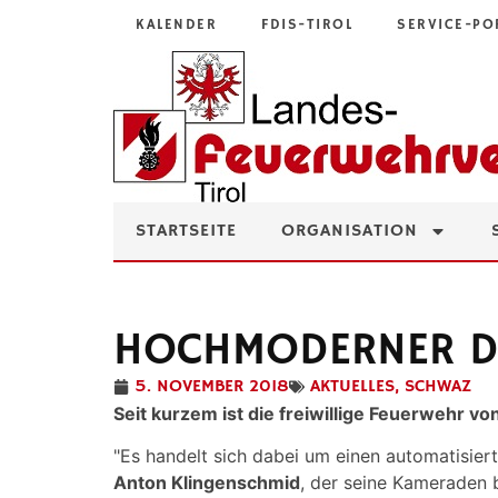
KALENDER
FDIS-TIROL
SERVICE-PO
STARTSEITE
ORGANISATION
HOCHMODERNER DE
5. NOVEMBER 2018
AKTUELLES
,
SCHWAZ
Seit kurzem ist die freiwillige Feuerwehr vo
"Es handelt sich dabei um einen automatisierte
Anton Klingenschmid
, der seine Kameraden b