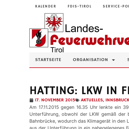
KALENDER
FDIS-TIROL
SERVICE-PO
STARTSEITE
ORGANISATION
HATTING: LKW IN 
17. NOVEMBER 2015
AKTUELLES
,
INNSBRUC
Am 17.11.2015 gegen 16.35 Uhr lenkte ein 3
Unterführung, obwohl der LKW gemäß der be
Bahnbrücke, wodurch das Klimagerät in den 
aus der Unterführung in ein nahegelegenes F