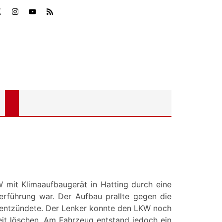
 mit Klimaaufbaugerät in Hatting durch eine
rführung war. Der Aufbau prallte gegen die
 entzündete. Der Lenker konnte den LKW noch
eit löschen. Am Fahrzeug entstand jedoch ein