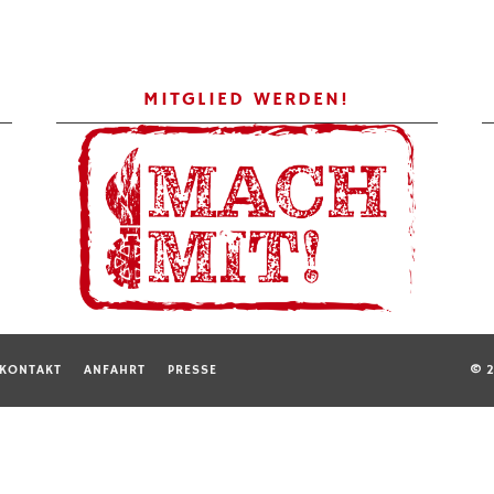
MITGLIED WERDEN!
KONTAKT
ANFAHRT
PRESSE
© 2